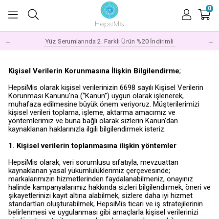
0
←
→
Yüz Serumlarında 2. Farklı Ürün %20 İndirimli
Kişisel Verilerin Korunmasına İlişkin Bilgilendirme
;
HepsiMis olarak kişisel verilerinizin 6698 sayılı Kişisel Verilerin
Korunması Kanunu'na (“Kanun”) uygun olarak işlenerek,
muhafaza edilmesine büyük önem veriyoruz. Müşterilerimizi
kişisel verileri toplama, işleme, aktarma amacımız ve
yöntemlerimiz ve buna bağlı olarak sizlerin Kanun'dan
kaynaklanan haklarınızla ilgili bilgilendirmek isteriz.
1. Kişisel verilerin toplanmasına ilişkin yöntemler
HepsiMis olarak, veri sorumlusu sıfatıyla, mevzuattan
kaynaklanan yasal yükümlülüklerimiz çerçevesinde;
markalarımızın hizmetlerinden faydalanabilmeniz, onayınız
halinde kampanyalarımız hakkında sizleri bilgilendirmek, öneri ve
şikayetlerinizi kayıt altına alabilmek, sizlere daha iyi hizmet
standartları oluşturabilmek, HepsiMis ticari ve iş stratejilerinin
belirlenmesi ve uygulanması gibi amaçlarla kişisel verilerinizi