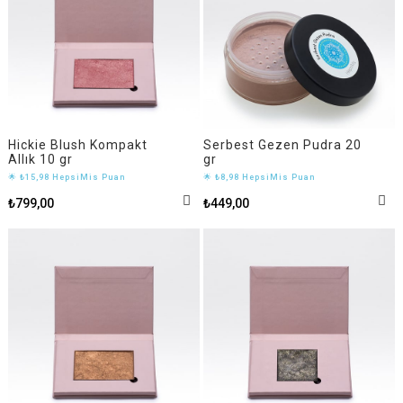
Hickie Blush Kompakt
Serbest Gezen Pudra 20
Allık 10 gr
gr
🌟 ₺15,98 HepsiMis Puan
🌟 ₺8,98 HepsiMis Puan
₺799,00
₺449,00