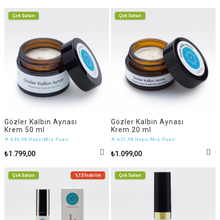
Çok Satan
Çok Satan
Gözler Kalbin Aynası
Gözler Kalbin Aynası
Krem 50 ml
Krem 20 ml
🌟 ₺35,98 HepsiMis Puan
🌟 ₺21,98 HepsiMis Puan
₺1.799,00
₺1.099,00
Çok Satan
%15
İndirim
Çok Satan