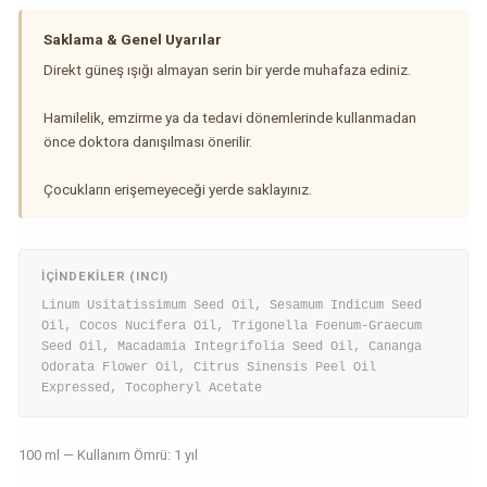
Saklama & Genel Uyarılar
Direkt güneş ışığı almayan serin bir yerde muhafaza ediniz.
Hamilelik, emzirme ya da tedavi dönemlerinde kullanmadan
önce doktora danışılması önerilir.
Çocukların erişemeyeceği yerde saklayınız.
İÇINDEKILER (INCI)
Linum Usitatissimum Seed Oil, Sesamum Indicum Seed
Oil, Cocos Nucifera Oil, Trigonella Foenum-Graecum
Seed Oil, Macadamia Integrifolia Seed Oil, Cananga
Odorata Flower Oil, Citrus Sinensis Peel Oil
Expressed, Tocopheryl Acetate
100 ml — Kullanım Ömrü: 1 yıl