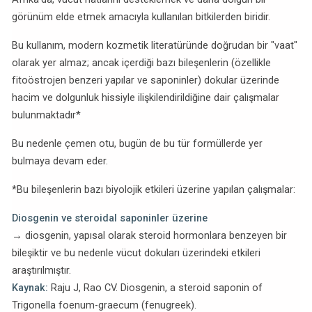
görünüm elde etmek amacıyla kullanılan bitkilerden biridir.
Bu kullanım, modern kozmetik literatüründe doğrudan bir "vaat"
olarak yer almaz; ancak içerdiği bazı bileşenlerin (özellikle
fitoöstrojen benzeri yapılar ve saponinler) dokular üzerinde
hacim ve dolgunluk hissiyle ilişkilendirildiğine dair çalışmalar
bulunmaktadır*
Bu nedenle çemen otu, bugün de bu tür formüllerde yer
bulmaya devam eder.
*Bu bileşenlerin bazı biyolojik etkileri üzerine yapılan çalışmalar:
Diosgenin ve steroidal saponinler üzerine
→ diosgenin, yapısal olarak steroid hormonlara benzeyen bir
bileşiktir ve bu nedenle vücut dokuları üzerindeki etkileri
araştırılmıştır.
Kaynak:
Raju J, Rao CV. Diosgenin, a steroid saponin of
Trigonella foenum-graecum (fenugreek).