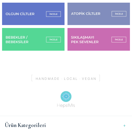
[
]
·
·
HANDMADE
LOCAL
VEGAN
Ürün Kategorileri