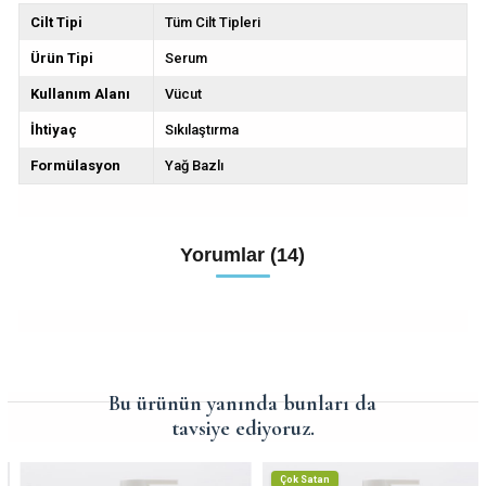
Cilt Tipi
Tüm Cilt Tipleri
Ürün Tipi
Serum
Kullanım Alanı
Vücut
İhtiyaç
Sıkılaştırma
Formülasyon
Yağ Bazlı
Yorumlar (14)
Bu ürünün yanında bunları da
tavsiye ediyoruz.
Çok Satan