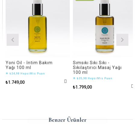
Yoni Oil - İntim Bakım
Sımsıkı Sıkı Sıkı -
Yağı 100 ml
Sıkılaştırıcı Masaj Yağı
100 ml
🌟 ₺34,98 HepsiMis Puan
🌟 ₺35,98 HepsiMis Puan
₺1.749,00
₺1.799,00
Benzer Ürünler