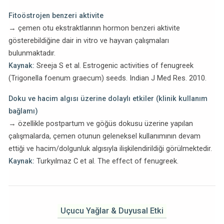
Fitoöstrojen benzeri aktivite
→ çemen otu ekstraktlarının hormon benzeri aktivite
gösterebildiğine dair in vitro ve hayvan çalışmaları
bulunmaktadır.
Kaynak:
Sreeja S et al. Estrogenic activities of fenugreek
(Trigonella foenum graecum) seeds. Indian J Med Res. 2010.
Doku ve hacim algısı üzerine dolaylı etkiler (klinik kullanım
bağlamı)
→ özellikle postpartum ve göğüs dokusu üzerine yapılan
çalışmalarda, çemen otunun geleneksel kullanımının devam
ettiği ve hacim/dolgunluk algısıyla ilişkilendirildiği görülmektedir.
Kaynak:
Turkyılmaz C et al. The effect of fenugreek.
Uçucu Yağlar & Duyusal Etki