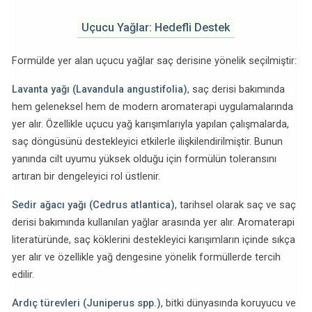
Uçucu Yağlar: Hedefli Destek
Formülde yer alan uçucu yağlar saç derisine yönelik seçilmiştir:
Lavanta yağı (Lavandula angustifolia)
, saç derisi bakımında
hem geleneksel hem de modern aromaterapi uygulamalarında
yer alır. Özellikle uçucu yağ karışımlarıyla yapılan çalışmalarda,
saç döngüsünü destekleyici etkilerle ilişkilendirilmiştir. Bunun
yanında cilt uyumu yüksek olduğu için formülün toleransını
artıran bir dengeleyici rol üstlenir.
Sedir ağacı yağı (Cedrus atlantica)
, tarihsel olarak saç ve saç
derisi bakımında kullanılan yağlar arasında yer alır. Aromaterapi
literatüründe, saç köklerini destekleyici karışımların içinde sıkça
yer alır ve özellikle yağ dengesine yönelik formüllerde tercih
edilir.
Ardıç türevleri (Juniperus spp.)
, bitki dünyasında koruyucu ve