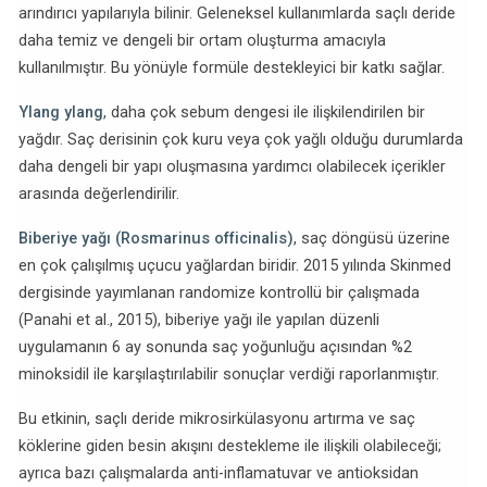
arındırıcı yapılarıyla bilinir. Geleneksel kullanımlarda saçlı deride
daha temiz ve dengeli bir ortam oluşturma amacıyla
kullanılmıştır. Bu yönüyle formüle destekleyici bir katkı sağlar.
Ylang ylang
, daha çok sebum dengesi ile ilişkilendirilen bir
yağdır. Saç derisinin çok kuru veya çok yağlı olduğu durumlarda
daha dengeli bir yapı oluşmasına yardımcı olabilecek içerikler
arasında değerlendirilir.
Biberiye yağı (Rosmarinus officinalis)
, saç döngüsü üzerine
en çok çalışılmış uçucu yağlardan biridir. 2015 yılında Skinmed
dergisinde yayımlanan randomize kontrollü bir çalışmada
(Panahi et al., 2015), biberiye yağı ile yapılan düzenli
uygulamanın 6 ay sonunda saç yoğunluğu açısından %2
minoksidil ile karşılaştırılabilir sonuçlar verdiği raporlanmıştır.
Bu etkinin, saçlı deride mikrosirkülasyonu artırma ve saç
köklerine giden besin akışını destekleme ile ilişkili olabileceği;
ayrıca bazı çalışmalarda anti-inflamatuvar ve antioksidan