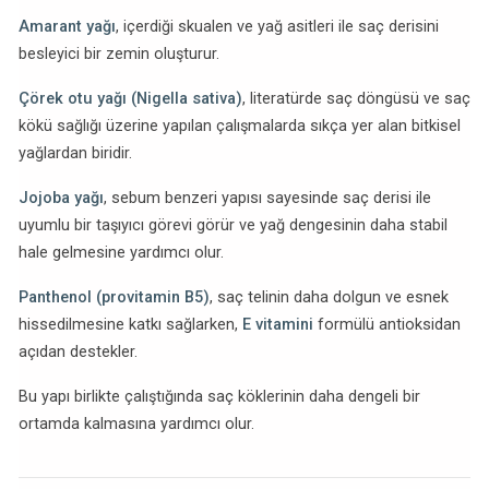
Amarant yağı
, içerdiği skualen ve yağ asitleri ile saç derisini
besleyici bir zemin oluşturur.
Çörek otu yağı (Nigella sativa)
, literatürde saç döngüsü ve saç
kökü sağlığı üzerine yapılan çalışmalarda sıkça yer alan bitkisel
yağlardan biridir.
Jojoba yağı
, sebum benzeri yapısı sayesinde saç derisi ile
uyumlu bir taşıyıcı görevi görür ve yağ dengesinin daha stabil
hale gelmesine yardımcı olur.
Panthenol (provitamin B5)
, saç telinin daha dolgun ve esnek
hissedilmesine katkı sağlarken,
E vitamini
formülü antioksidan
açıdan destekler.
Bu yapı birlikte çalıştığında saç köklerinin daha dengeli bir
ortamda kalmasına yardımcı olur.