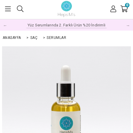
0
←
→
Yüz Serumlarında 2. Farklı Ürün %20 İndirimli
ANASAYFA
>
SAÇ
>
SERUMLAR