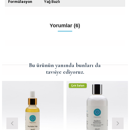
Formülasyon
Yağ Bazlı
Yorumlar (6)
Bu ürünün yanında bunları da
tavsiye ediyoruz.
Çok Satan