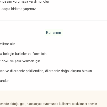
ngesini korumaya yardımcı olur
r, saçta birikme yapmaz
Kullanım
iktar alın.
 belirgin bukleler ve form için
 doku ve şekil vermek için
tın ve dilerseniz şekillendirin, dilerseniz doğal akışına bırakın.
undur.
rinde olduğu gibi, hassasiyet durumunda kullanımı bırakılması önerilir.