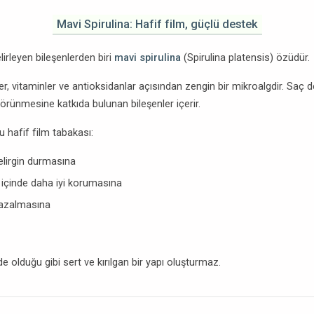
Mavi Spirulina: Hafif film, güçlü destek
lirleyen bileşenlerden biri
mavi spirulina
(Spirulina platensis) özüdür.
ler, vitaminler ve antioksidanlar açısından zengin bir mikroalgdir. Saç d
örünmesine katkıda bulunan bileşenler içerir.
 hafif film tabakası:
elirgin durmasına
 içinde daha iyi korumasına
 azalmasına
rde olduğu gibi sert ve kırılgan bir yapı oluşturmaz.