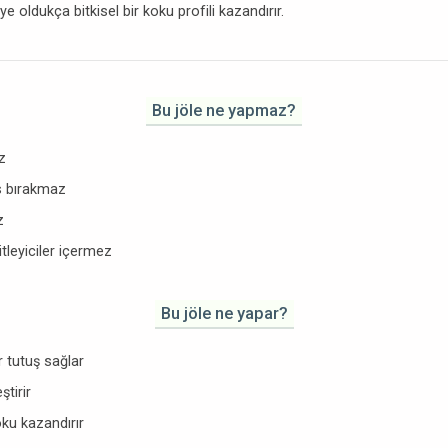
 oldukça bitkisel bir koku profili kazandırır.
Bu jöle ne yapmaz?
z
is bırakmaz
z
tleyiciler içermez
Bu jöle ne yapar?
r tutuş sağlar
ştirir
ku kazandırır