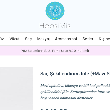
üz
Vücut
Saç
Makyaj
Aromaterapi
Setler
Kişise
Yüz Serumlarında 2. Farklı Ürün %20 İndirimli
Saç Şekillendirici Jöle (+Mavi S
Mavi spirulina, biberiye ve bitkisel polisak
şekillendirici jöle. Sertleştirmeden form ver
boyu esnek kalmasını destekler.