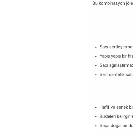
Bu kombinasyon jöleye
Saçı sertleştirme
Yapış yapış bir h
Saçı ağırlaştırma
Sert sentetik sabi
Hafif ve esnek bi
Bukleleri belirginle
Saça doğal bir do