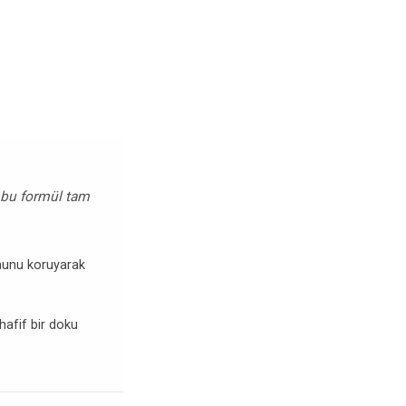
 bu formül tam
rmunu koruyarak
 hafif bir doku