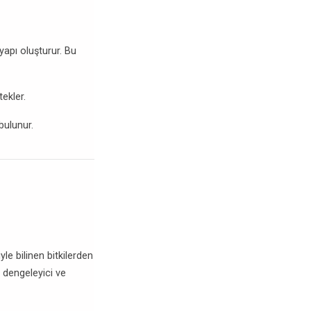
 yapı oluşturur. Bu
ekler.
bulunur.
le bilinen bitkilerden
dengeleyici ve