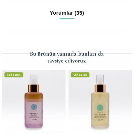
Yorumlar (35)
Bu ürünün yanında bunları da
tavsiye ediyoruz.
Çok Satan
Çok Satan