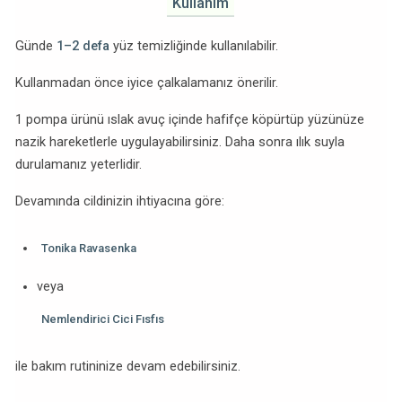
Kullanım
Günde
1–2 defa
yüz temizliğinde kullanılabilir.
Kullanmadan önce iyice çalkalamanız önerilir.
1 pompa ürünü ıslak avuç içinde hafifçe köpürtüp yüzünüze
nazik hareketlerle uygulayabilirsiniz. Daha sonra ılık suyla
durulamanız yeterlidir.
Devamında cildinizin ihtiyacına göre:
Tonika Ravasenka
veya
Nemlendirici Cici Fısfıs
ile bakım rutininize devam edebilirsiniz.