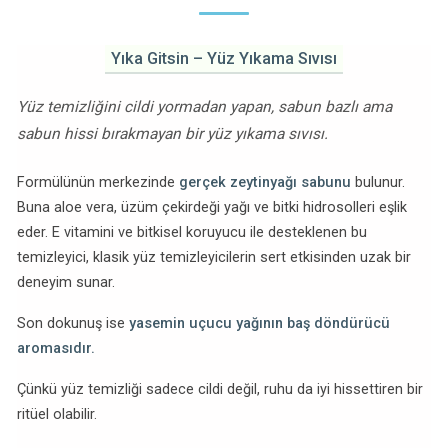
Yıka Gitsin – Yüz Yıkama Sıvısı
Yüz temizliğini cildi yormadan yapan, sabun bazlı ama
sabun hissi bırakmayan bir yüz yıkama sıvısı.
Formülünün merkezinde
gerçek zeytinyağı sabunu
bulunur.
Buna aloe vera, üzüm çekirdeği yağı ve bitki hidrosolleri eşlik
eder. E vitamini ve bitkisel koruyucu ile desteklenen bu
temizleyici, klasik yüz temizleyicilerin sert etkisinden uzak bir
deneyim sunar.
Son dokunuş ise
yasemin uçucu yağının baş döndürücü
aromasıdır.
Çünkü yüz temizliği sadece cildi değil, ruhu da iyi hissettiren bir
ritüel olabilir.