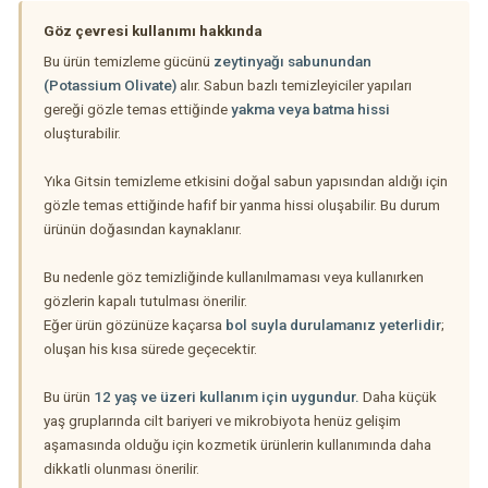
Göz çevresi kullanımı hakkında
Bu ürün temizleme gücünü
zeytinyağı sabunundan
(Potassium Olivate)
alır. Sabun bazlı temizleyiciler yapıları
gereği gözle temas ettiğinde
yakma veya batma hissi
oluşturabilir.
Yıka Gitsin temizleme etkisini doğal sabun yapısından aldığı için
gözle temas ettiğinde hafif bir yanma hissi oluşabilir. Bu durum
ürünün doğasından kaynaklanır.
Bu nedenle göz temizliğinde kullanılmaması veya kullanırken
gözlerin kapalı tutulması önerilir.
Eğer ürün gözünüze kaçarsa
bol suyla durulamanız yeterlidir
;
oluşan his kısa sürede geçecektir.
Bu ürün
12 yaş ve üzeri kullanım için uygundur.
Daha küçük
yaş gruplarında cilt bariyeri ve mikrobiyota henüz gelişim
aşamasında olduğu için kozmetik ürünlerin kullanımında daha
dikkatli olunması önerilir.