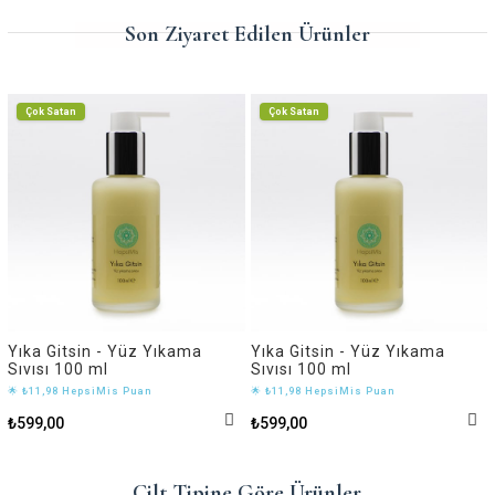
Son Ziyaret Edilen Ürünler
Çok Satan
Çok Satan
Yıka Gitsin - Yüz Yıkama
Yıka Gitsin - Yüz Yıkama
Sıvısı 100 ml
Sıvısı 100 ml
🌟 ₺11,98 HepsiMis Puan
🌟 ₺11,98 HepsiMis Puan
₺599,00
₺599,00
Cilt Tipine Göre Ürünler