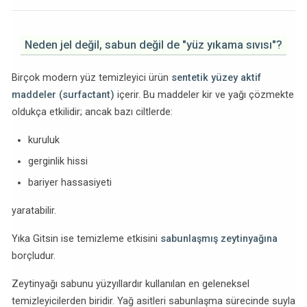
Neden jel değil, sabun değil de "yüz yıkama sıvısı"?
Birçok modern yüz temizleyici ürün
sentetik yüzey aktif
maddeler (surfactant)
içerir. Bu maddeler kir ve yağı çözmekte
oldukça etkilidir; ancak bazı ciltlerde:
kuruluk
gerginlik hissi
bariyer hassasiyeti
yaratabilir.
Yıka Gitsin ise temizleme etkisini
sabunlaşmış zeytinyağına
borçludur.
Zeytinyağı sabunu yüzyıllardır kullanılan en geleneksel
temizleyicilerden biridir. Yağ asitleri sabunlaşma sürecinde suyla