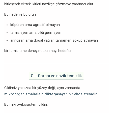
birleşerek ciltteki kirleri nazikçe çözmeye yardımcı olur.
Bu nedenle bu ürün:
köpüren ama agresif olmayan
temizleyen ama cildi germeyen
arındıran ama doğal yağları tamamen söküp atmayan
bir temizleme deneyimi sunmayı hedefler.
Cilt florası ve nazik temizlik
Cildimiz yalnızca bir yüzey değil, aynı zamanda
mikroorganizmalarla birlikte yaşayan bir ekosistemdir.
Bu mikro-ekosistem cildin: