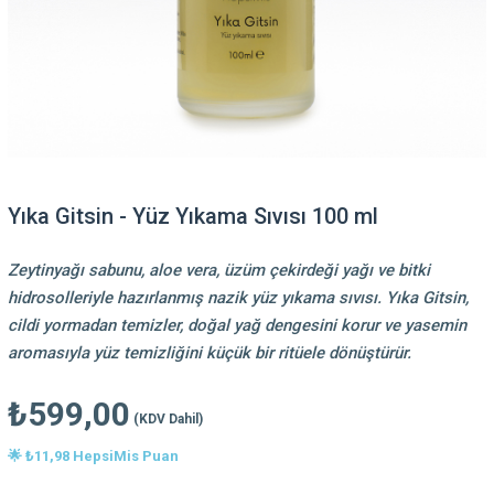
Yıka Gitsin - Yüz Yıkama Sıvısı 100 ml
Zeytinyağı sabunu, aloe vera, üzüm çekirdeği yağı ve bitki
hidrosolleriyle hazırlanmış nazik yüz yıkama sıvısı. Yıka Gitsin,
cildi yormadan temizler, doğal yağ dengesini korur ve yasemin
aromasıyla yüz temizliğini küçük bir ritüele dönüştürür.
₺599,00
(KDV Dahil)
🌟 ₺11,98 HepsiMis Puan