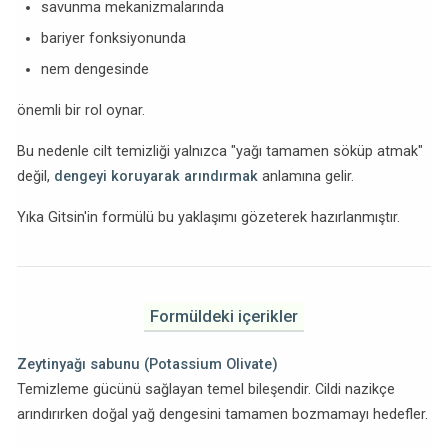
savunma mekanizmalarında
bariyer fonksiyonunda
nem dengesinde
önemli bir rol oynar.
Bu nedenle cilt temizliği yalnızca "yağı tamamen söküp atmak"
değil,
dengeyi koruyarak arındırmak
anlamına gelir.
Yıka Gitsin'in formülü bu yaklaşımı gözeterek hazırlanmıştır.
Formüldeki içerikler
Zeytinyağı sabunu (Potassium Olivate)
Temizleme gücünü sağlayan temel bileşendir. Cildi nazikçe
arındırırken doğal yağ dengesini tamamen bozmamayı hedefler.