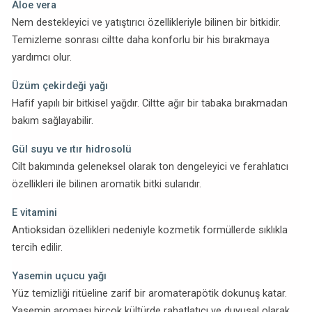
Aloe vera
Nem destekleyici ve yatıştırıcı özellikleriyle bilinen bir bitkidir.
Temizleme sonrası ciltte daha konforlu bir his bırakmaya
yardımcı olur.
Üzüm çekirdeği yağı
Hafif yapılı bir bitkisel yağdır. Ciltte ağır bir tabaka bırakmadan
bakım sağlayabilir.
Gül suyu ve ıtır hidrosolü
Cilt bakımında geleneksel olarak ton dengeleyici ve ferahlatıcı
özellikleri ile bilinen aromatik bitki sularıdır.
E vitamini
Antioksidan özellikleri nedeniyle kozmetik formüllerde sıklıkla
tercih edilir.
Yasemin uçucu yağı
Yüz temizliği ritüeline zarif bir aromaterapötik dokunuş katar.
Yasemin aroması birçok kültürde rahatlatıcı ve duyusal olarak